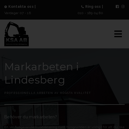
Kontakta oss |
Ring oss |
Vardagar 07 - 16
010 - 189 04 80
Markarbeten i
Lindesberg
PROFESSIONELLA ARBETEN AV HÖGSTA KVALITÉT
Behöver du markarbeten?
En väl fungerande husdränering runt husgrunden är viktigt för att du ska