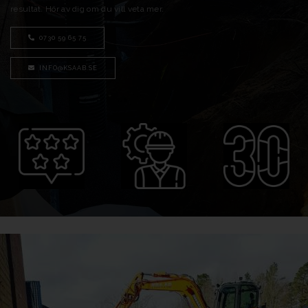
resultat. Hör av dig om du vill veta mer.
0730 59 65 75
INFO@KSAAB.SE