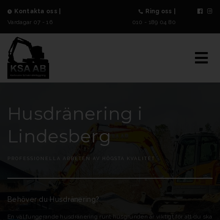
Kontakta oss |
Ring oss |
Vardagar 07 - 16
010 - 189 04 80
Husdränering i
Lindesberg
PROFESSIONELLA ARBETEN AV HÖGSTA KVALITÉT
Behöver du Husdränering?
En väl fungerande husdränering runt husgrunden är viktigt för att du ska